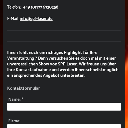
Telefon:
+49 (0)177 6720258
E-Mail:
info@spf-laser.de
Ihnen fehlt noch ein richtiges Highlight für Ihre
Veranstaltung ? Dann versuchen Sie es doch mal mit einer
unvergesslichen Show von SPF-Laser. Wir freuen uns über
Ihre Kontaktaufnahme und werden Ihnen schnellstmöglich
ein ansprechendes A
ngebot unterbreiten.
Kontaktformular
Name:
*
Firma: