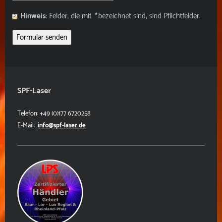
Hinweis
: Felder, die mit
*
bezeichnet sind, sind Pflichtfelder.
SPF-Laser
Telefon:
+49 (0)177 6720258
E-Mail:
info@spf-laser.de