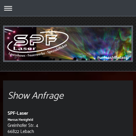
#unleashthelaser
Show Anfrage
SPF-Laser
Marcus Henigfeld
Greinhofer Str. 4
66822 Lebach